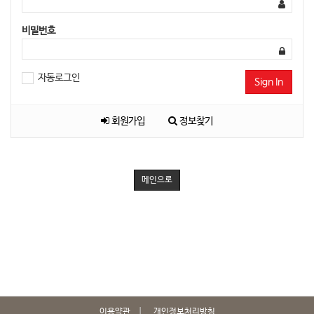
비밀번호
자동로그인
Sign In
회원가입
정보찾기
메인으로
이용약관
개인정보처리방침