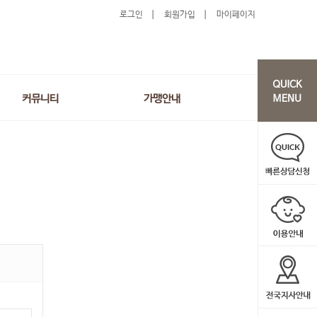
로그인
회원가입
마이페이지
커뮤니티
가맹안내