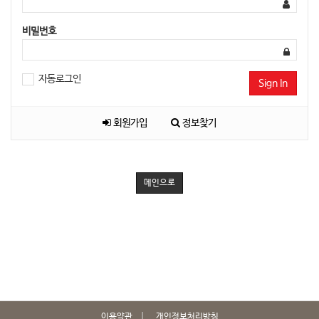
비밀번호
자동로그인
Sign In
회원가입
정보찾기
메인으로
이용약관
개인정보처리방침