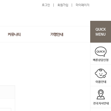
로그인
회원가입
마이페이지
커뮤니티
가맹안내