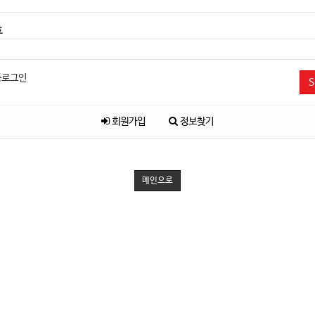
호
동로그인
S
회원가입
정보찾기
메인으로