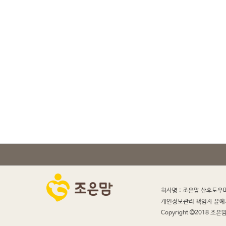
회사명 : 조은맘 산후도우
개인정보관리 책임자 윤예
Copyright
2018 조은맘 