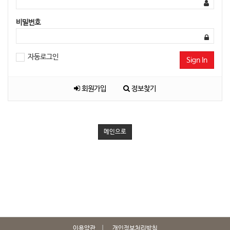
비밀번호
자동로그인
Sign In
회원가입
정보찾기
메인으로
이용약관
개인정보처리방침