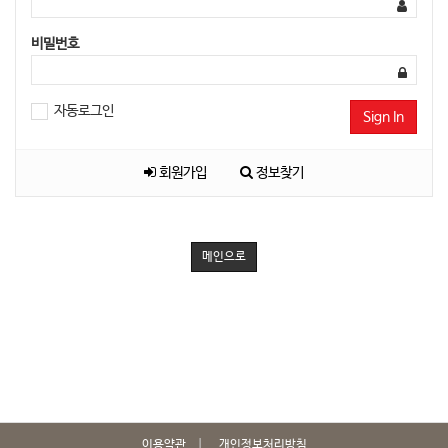
비밀번호
자동로그인
Sign In
회원가입
정보찾기
메인으로
이용약관
개인정보처리방침