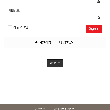
비밀번호
자동로그인
Sign In
회원가입
정보찾기
메인으로
이용약관
개인정보처리방침