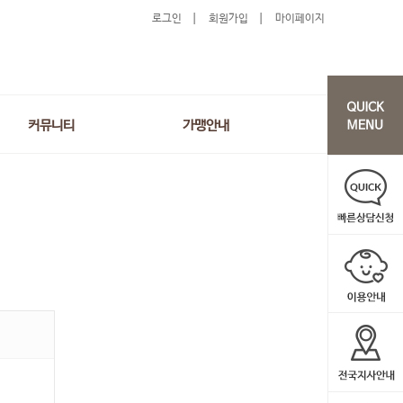
로그인
회원가입
마이페이지
커뮤니티
가맹안내