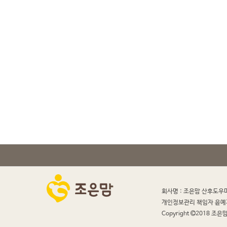
회사명 : 조은맘 산후도우
개인정보관리 책임자 윤예
Copyright
2018 조은맘 