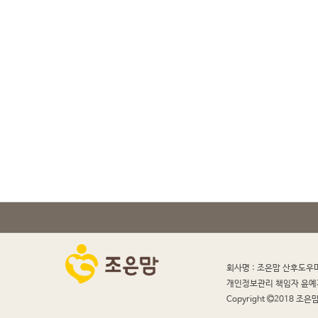
회사명 : 조은맘 산후도우
개인정보관리 책임자 윤예
Copyright
2018 조은맘 