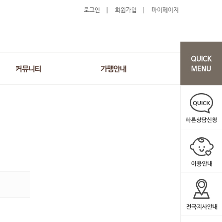
로그인
회원가입
마이페이지
커뮤니티
가맹안내