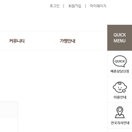
로그인
회원가입
마이페이지
커뮤니티
가맹안내