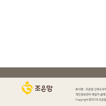
회사명 : 조은맘 산후도우
개인정보관리 책임자 윤예
Copyright
2018 조은맘 