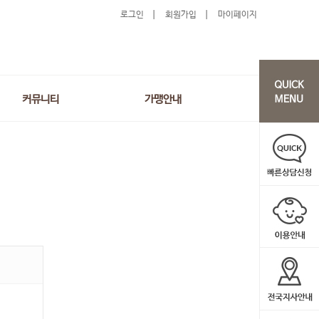
로그인
회원가입
마이페이지
커뮤니티
가맹안내