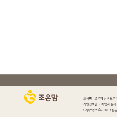
회사명 : 조은맘 산후도우
개인정보관리 책임자 윤예
Copyright
2018 조은맘 