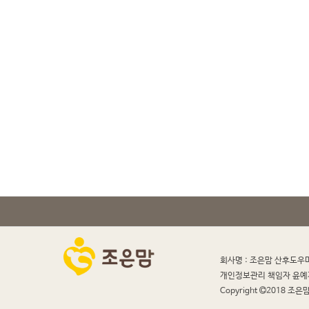
회사명 : 조은맘 산후도우
개인정보관리 책임자 윤예
Copyright
2018 조은맘 