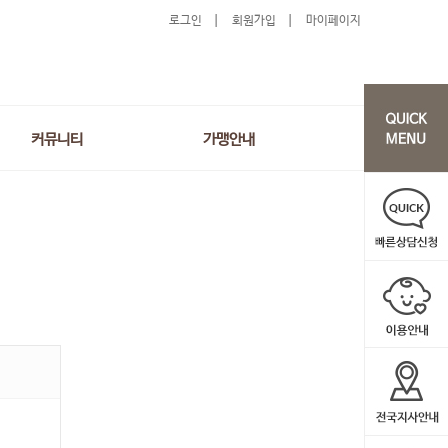
로그인
회원가입
마이페이지
커뮤니티
가맹안내