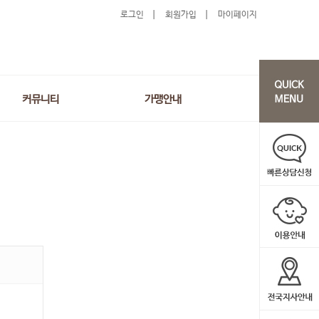
로그인
회원가입
마이페이지
커뮤니티
가맹안내