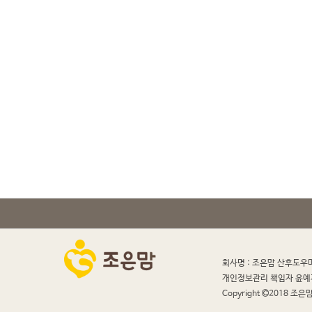
회사명 : 조은맘 산후도우
개인정보관리 책임자 윤예
Copyright
2018 조은맘 