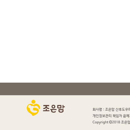
회사명 : 조은맘 산후도우
개인정보관리 책임자 윤예
Copyright
2018 조은맘 