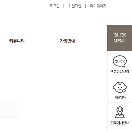
로그인
회원가입
마이페이지
커뮤니티
가맹안내