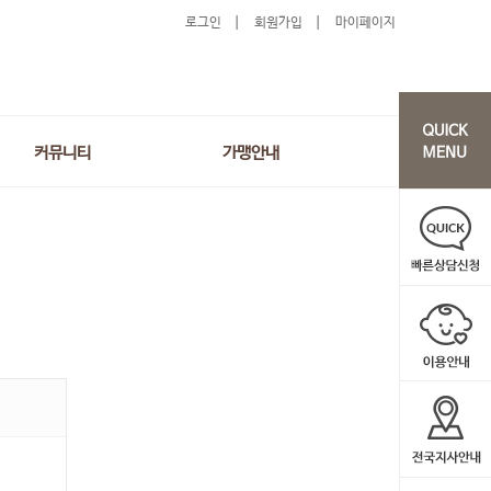
로그인
회원가입
마이페이지
커뮤니티
가맹안내