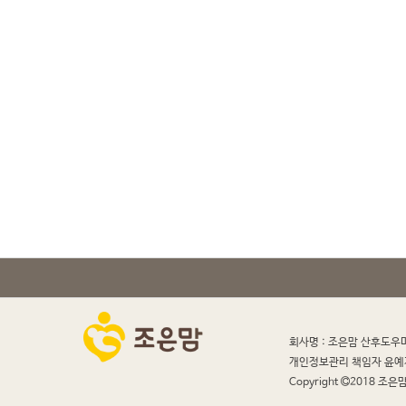
회사명 : 조은맘 산후도우
개인정보관리 책임자 윤예
Copyright
2018 조은맘 