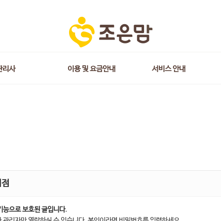
관리사
이용 및 요금안내
서비스 안내
지점
기능으로 보호된 글입니다.
 관리자만 열람하실 수 있습니다. 본인이라면 비밀번호를 입력하세요.