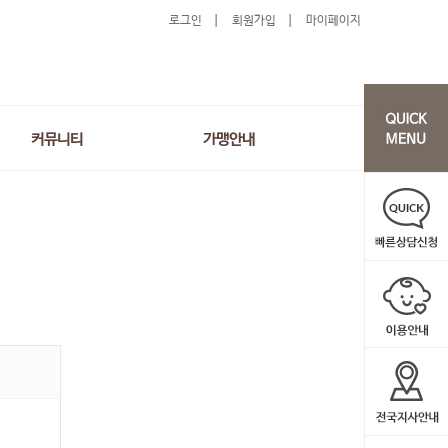
로그인
회원가입
마이페이지
커뮤니티
가맹안내