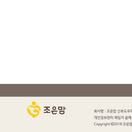
회사명 : 조은맘 산후도우
개인정보관리 책임자 윤예
Copyright
2018 조은맘 