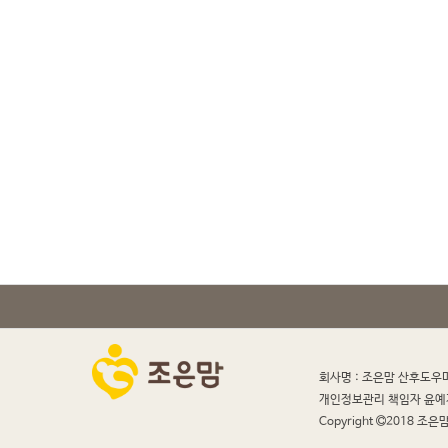
회사명 : 조은맘 산후도우
개인정보관리 책임자 윤예
Copyright
2018 조은맘 