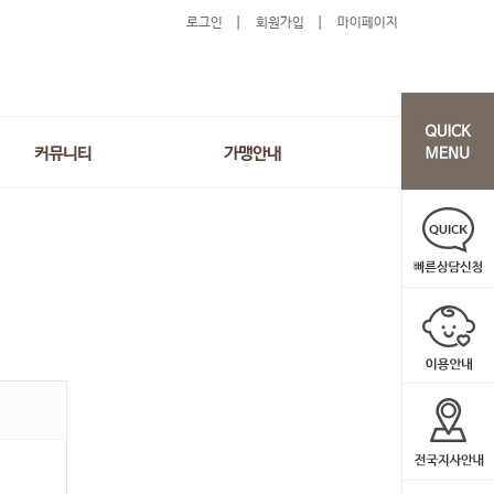
로그인
회원가입
마이페이지
커뮤니티
가맹안내