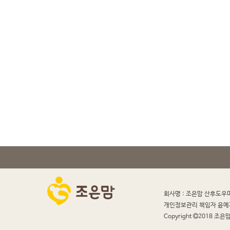
회사명 : 조은맘 산후도우
개인정보관리 책임자 윤예
Copyright
2018 조은맘 