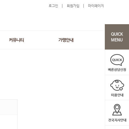
로그인
회원가입
마이페이지
커뮤니티
가맹안내