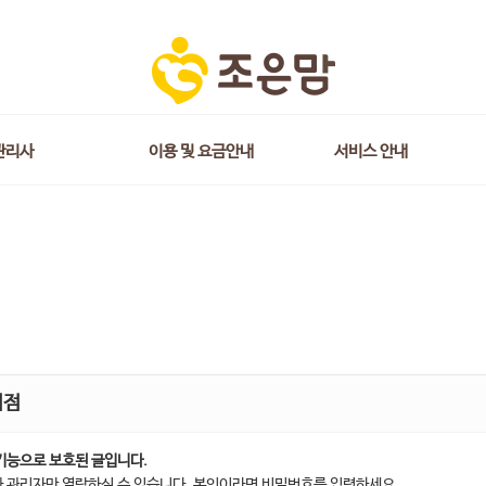
관리사
이용 및 요금안내
서비스 안내
지점
기능으로 보호된 글입니다.
 관리자만 열람하실 수 있습니다. 본인이라면 비밀번호를 입력하세요.