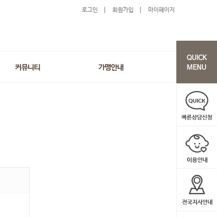
로그인
회원가입
마이페이지
커뮤니티
가맹안내