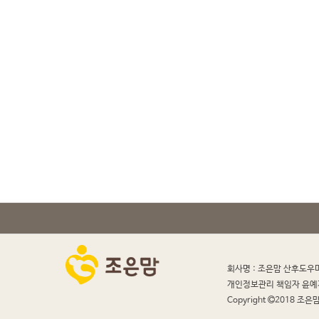
회사명 : 조은맘 산후도우
개인정보관리 책임자 윤예
Copyright
2018 조은맘 