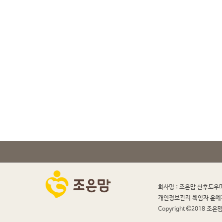
회사명 : 조은맘 산후도우
개인정보관리 책임자 윤예
Copyright
2018 조은맘 