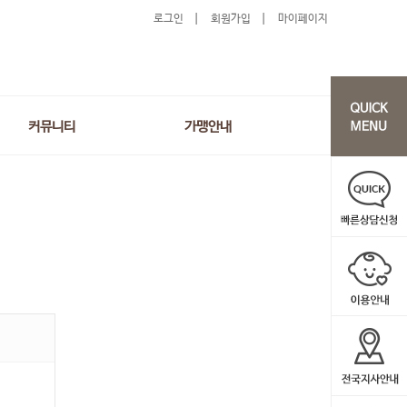
로그인
회원가입
마이페이지
커뮤니티
가맹안내