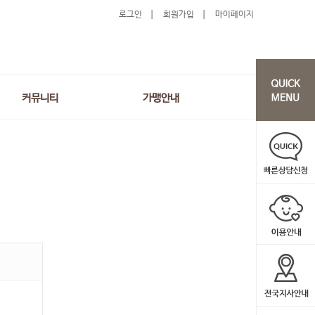
로그인
회원가입
마이페이지
커뮤니티
가맹안내