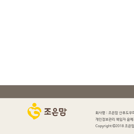
회사명 : 조은맘 산후도우
개인정보관리 책임자 윤예
Copyright
2018 조은맘 