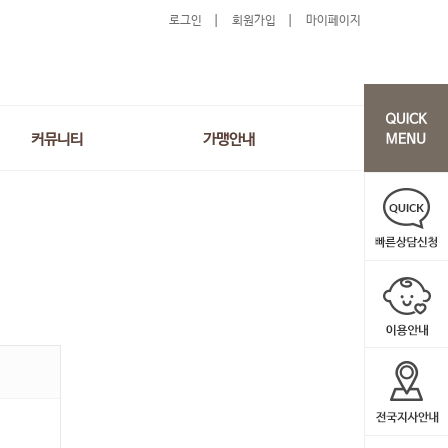
로그인
회원가입
마이페이지
커뮤니티
가맹안내