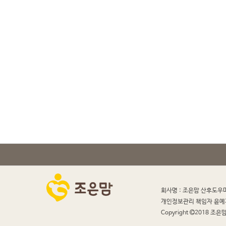
회사명 : 조은맘 산후도우
개인정보관리 책임자 윤예
Copyright
2018 조은맘 