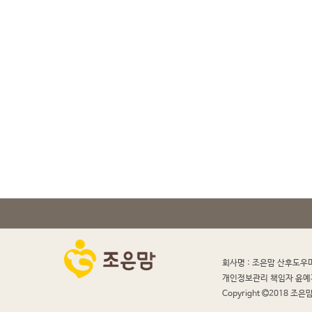
회사명 : 조은맘 산후도우
개인정보관리 책임자 윤예
Copyright
2018 조은맘 