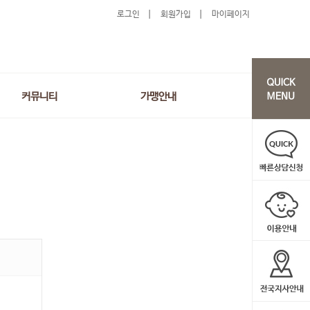
로그인
회원가입
마이페이지
커뮤니티
가맹안내