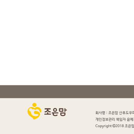
회사명 : 조은맘 산후도우
개인정보관리 책임자 윤예
Copyright
2018 조은맘 