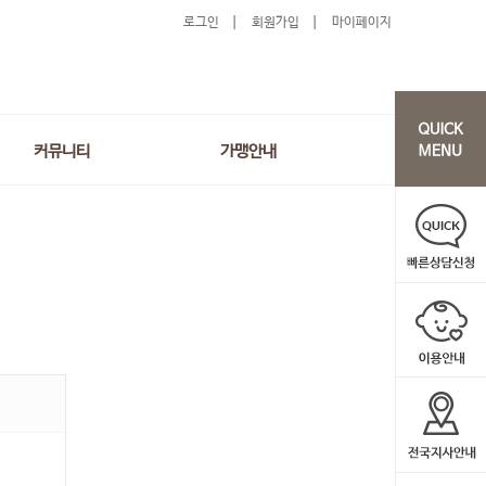
로그인
회원가입
마이페이지
커뮤니티
가맹안내