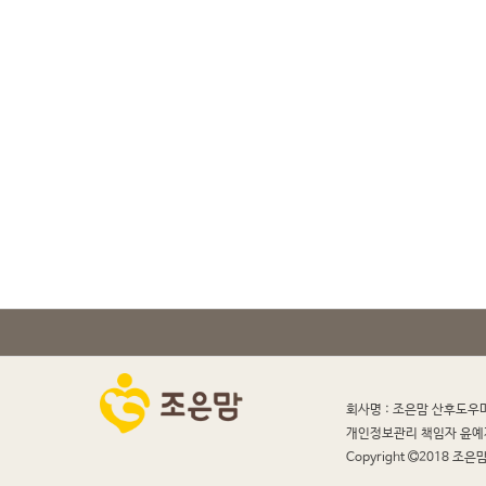
회사명 : 조은맘 산후도우
개인정보관리 책임자 윤예
Copyright
2018 조은맘 