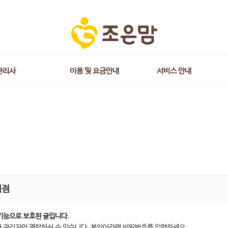
관리사
이용 및 요금안내
서비스 안내
지점
기능으로 보호된 글입니다.
 관리자만 열람하실 수 있습니다. 본인이라면 비밀번호를 입력하세요.