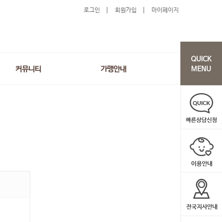
로그인
회원가입
마이페이지
커뮤니티
가맹안내