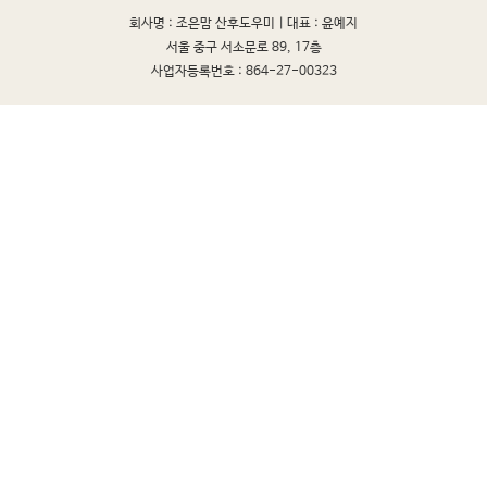
회사명 : 조은맘 산후도우미 |
대표 : 윤예지
서울 중구 서소문로 89, 17층
사업자등록번호 : 864-27-00323