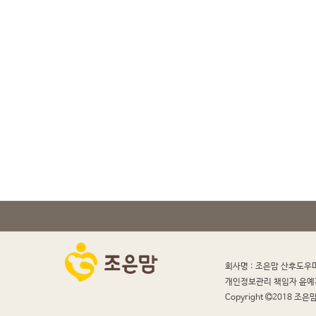
회사명 : 조은맘 산후도우
개인정보관리 책임자 윤예
Copyright
2018 조은맘 