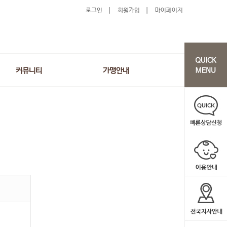
로그인
회원가입
마이페이지
커뮤니티
가맹안내