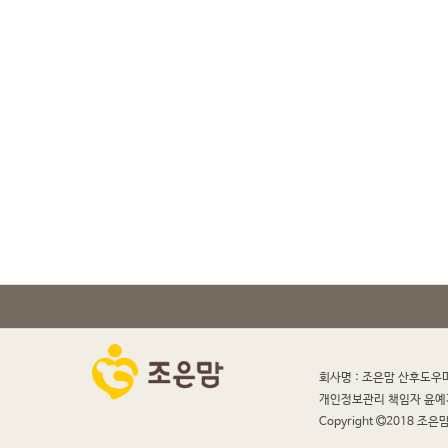
회사명 : 조은맘 산후도우
개인정보관리 책임자 윤예
Copyright
2018 조은맘 