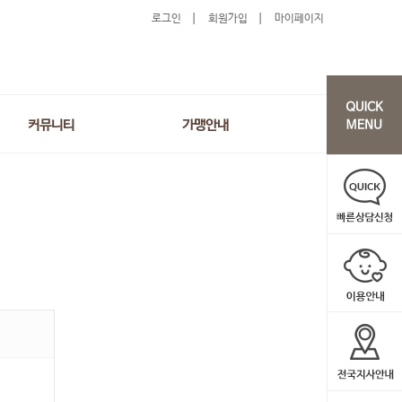
로그인
회원가입
마이페이지
커뮤니티
가맹안내