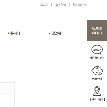
로그인
회원가입
마이페이지
커뮤니티
가맹안내