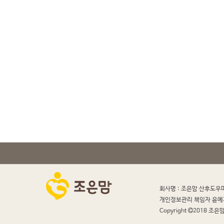
회사명 : 조은맘 산후도우
개인정보관리 책임자 윤예
Copyright
2018 조은맘 