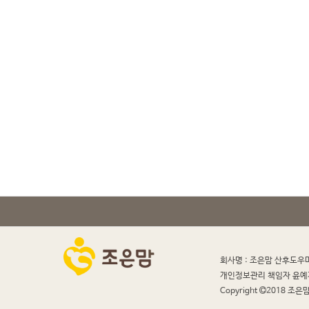
회사명 : 조은맘 산후도우
개인정보관리 책임자 윤예
Copyright
2018 조은맘 