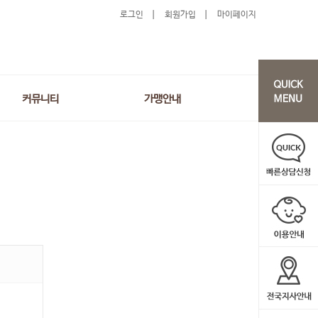
로그인
회원가입
마이페이지
커뮤니티
가맹안내