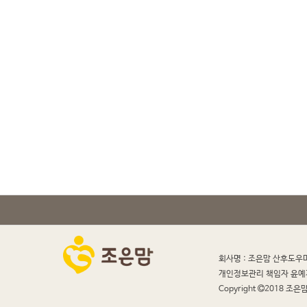
회사명 : 조은맘 산후도우
개인정보관리 책임자 윤예
Copyright
2018 조은맘 