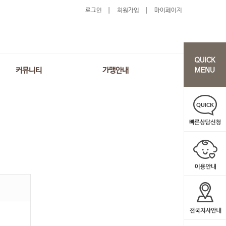
로그인
회원가입
마이페이지
커뮤니티
가맹안내