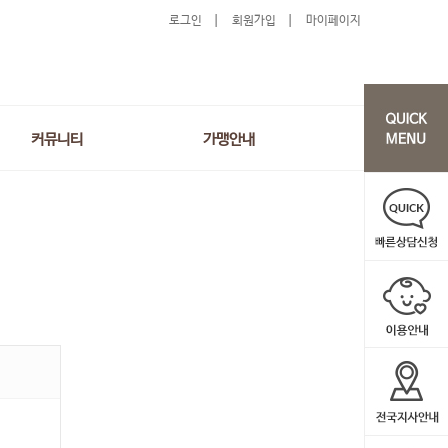
로그인
회원가입
마이페이지
커뮤니티
가맹안내