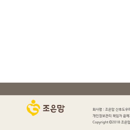
회사명 : 조은맘 산후도우
개인정보관리 책임자 윤예
Copyright
2018 조은맘 