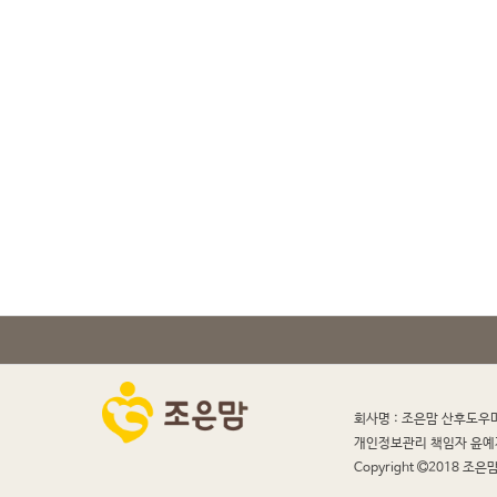
회사명 : 조은맘 산후도우
개인정보관리 책임자 윤예
Copyright
2018 조은맘 