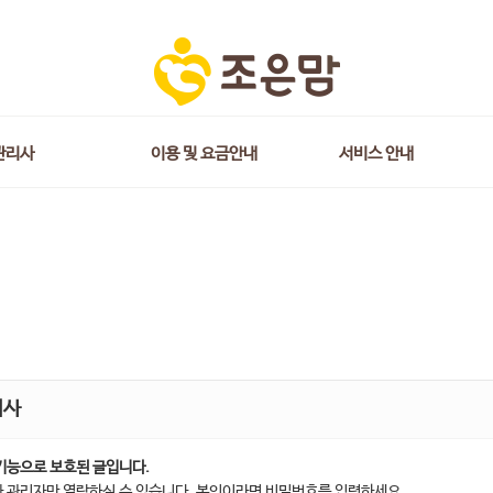
관리사
이용 및 요금안내
서비스 안내
지사
기능으로 보호된 글입니다.
 관리자만 열람하실 수 있습니다. 본인이라면 비밀번호를 입력하세요.