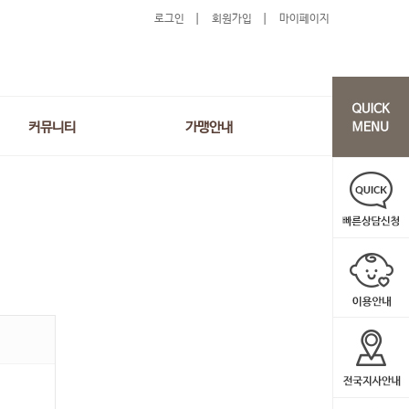
로그인
회원가입
마이페이지
커뮤니티
가맹안내