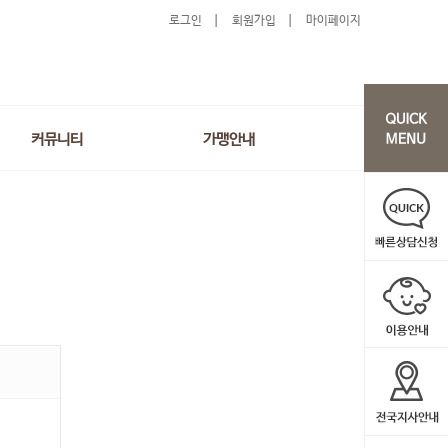
로그인
회원가입
마이페이지
커뮤니티
가맹안내