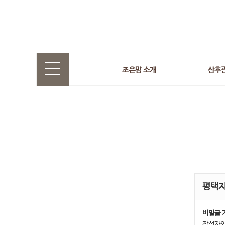
조은맘 소개
산후
평택
비밀글 
작성자와