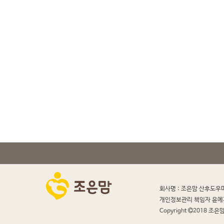
회사명 : 조은맘 산후도우
개인정보관리 책임자 윤예
Copyright
2018 조은맘 