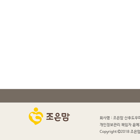
회사명 : 조은맘 산후도우
개인정보관리 책임자 윤예
Copyright
2018 조은맘 