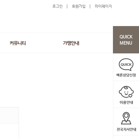
로그인
회원가입
마이페이지
커뮤니티
가맹안내