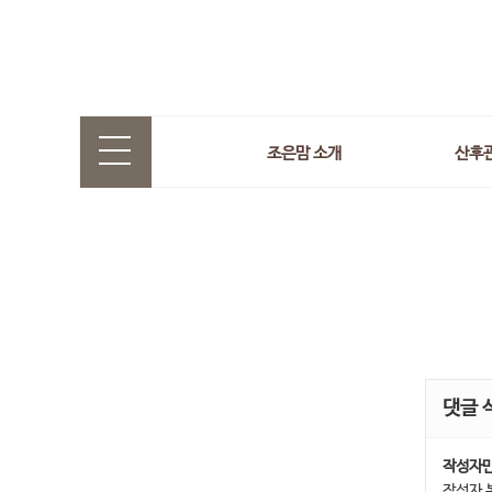
조은맘 소개
산후
댓글 
작성자만
작성자 