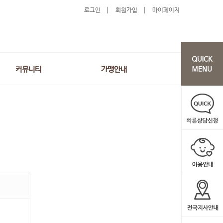
로그인
회원가입
마이페이지
커뮤니티
가맹안내