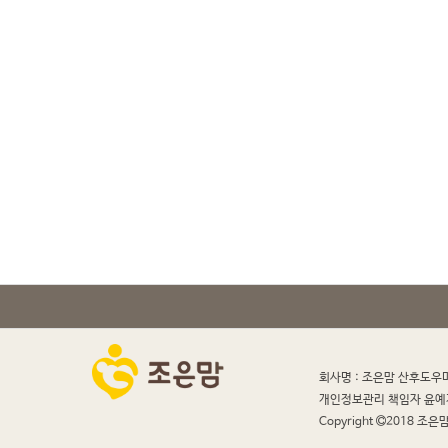
회사명 : 조은맘 산후도우
개인정보관리 책임자 윤예
Copyright
2018 조은맘 