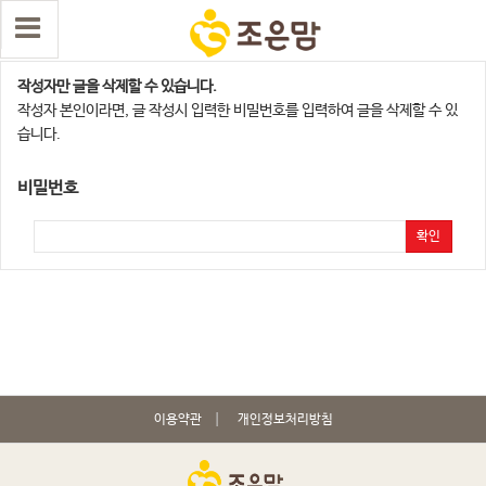
댓글 삭제
작성자만 글을 삭제할 수 있습니다.
작성자 본인이라면, 글 작성시 입력한 비밀번호를 입력하여 글을 삭제할 수 있
습니다.
비밀번호
확인
이용약관
개인정보처리방침