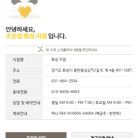
안녕하세요,
조은맘 화성 지점
입니다.
지점명
화성 지점
주소
경기도 화성시 동탄중심상가2길 8, 제 4층 401-다87호
전화
031-664-3554
휴대전화
010-8456-8963
상담 및 예약안내
평일 AM 9:00 ~ PM 7:00 / 토요일 AM 9:00 ~ PM 4:0
계좌안내
하나 564-910004-64004 (예금주 : 한연하)