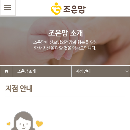
조은맘 소개
지점 안내
지점 안내