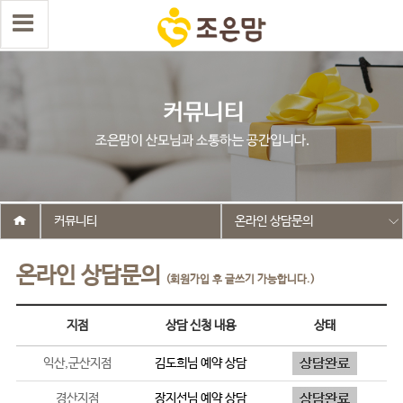
커뮤니티
온라인 상담문의
온라인 상담문의
(회원가입 후 글쓰기 가능합니다.)
지점
상담 신청 내용
상태
익산,군산지점
김도희
님 예약 상담
경산지점
장지선
님 예약 상담