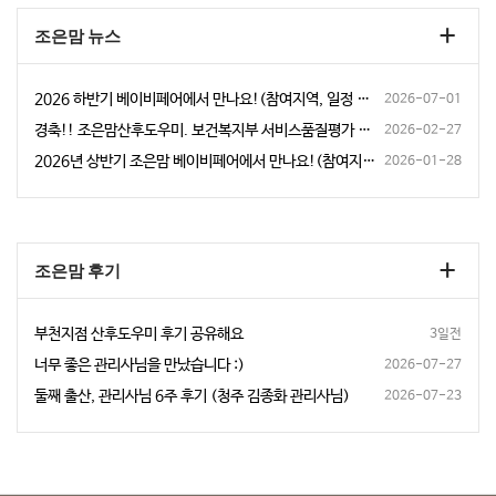
+
조은맘 뉴스
2026 하반기 베이비페어에서 만나요!(참여지역, 일정 안내)
2026-07-01
경축!! 조은맘산후도우미. 보건복지부 서비스품질평가 다수기관 A등급 선정
2026-02-27
2026년 상반기 조은맘 베이비페어에서 만나요!(참여지역, 일정 안내)
2026-01-28
+
조은맘 후기
부천지점 산후도우미 후기 공유해요
3일전
너무 좋은 관리사님을 만났습니다 :)
2026-07-27
둘째 출산, 관리사님 6주 후기 (청주 김종화 관리사님)
2026-07-23