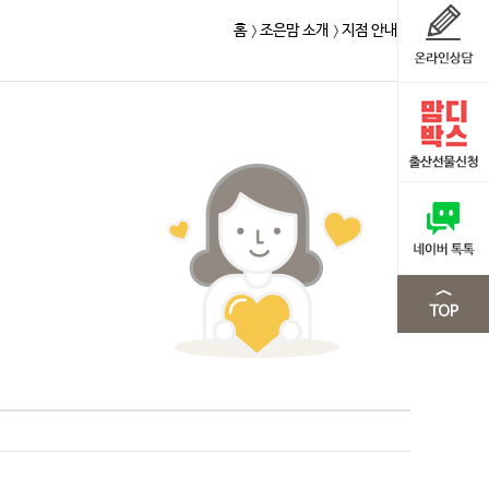
홈
조은맘 소개
지점 안내