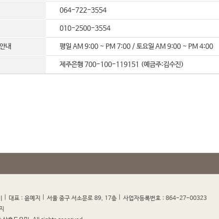
064-722-3554
010-2500-3554
약안내
평일 AM 9:00 ~ PM 7:00 / 토요일 AM 9:00 ~ PM 4:00
제주은행 700-100-119151 (예금주:김수진)
|
|
|
|
미
대표 : 윤예지
서울 중구 서소문로 89, 17층
사업자등록번호 : 864-27-00323
지