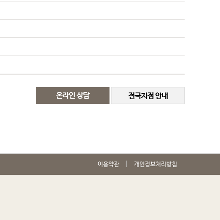
온라인 상담
전국지점 안내
이용약관
개인정보처리방침