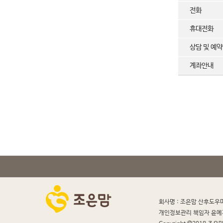
전화
휴대전화
상담 및 예
계좌안내
회사명 : 조은맘 산후도우
개인정보관리 책임자 윤예