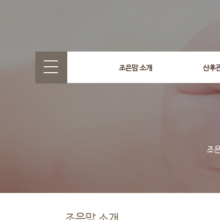
조은맘 소개
산후
조은맘 소개