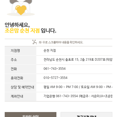
안녕하세요,
조은맘 순천 지점
입니다.
지점명
순천 지점
주소
전라남도 순천시 충효로 15, 2층 219호 D207호(덕양동)
전화
061-743-3554
휴대전화
010-5727-3554
상담 및 예약안내
평일 AM 9:00 ~ PM 7:00 / 토요일 AM 9:00 ~ PM 4:0
계좌안내
기업은행 061-743-3554 (예금주 : 서은미(A+조은맘