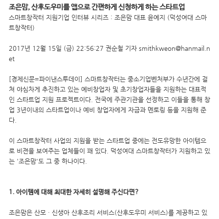
조은맘, 산후도우미를 앱으로 간편하게 신청하게 하는 스타트업
스마트창작터 지원기업 인터뷰 시리즈 : 조은맘 대표 윤예지 (덕성여대 스마
트창작터)
2017년 12월 15일 (금) 22:56:27 권순철 기자 smithkweon@hanmail.n
et
[경제신문=파이낸스투데이] 스마트창작터는 중소기업벤처부가 수년간에 걸
쳐 야심차게 추진하고 있는 예비창업자 및 초기창업자들을 지원하는 대표적
인 스타트업 지원 프로젝트이다. 전국에 주관기관을 선정하고 이들을 통해 창
업 3년이내의 스타트업이나 예비 창업자에게 자금과 멘토링 등을 지원해 준
다.
이 스마트창작터 사업의 지원을 받는 스타트업 중에는 전도유망한 아이템으
로 비젼을 보여주는 업체들이 꽤 있다. 덕성여대 스마트창작터가 지원하고 있
는 '조은맘'도 그 중 하나이다.
1. 아이템에 대해 최대한 자세히 설명해 주신다면?
조은맘은 산모 · 신생아 산후조리 서비스(산후도우미 서
비스)를 제공하고 있