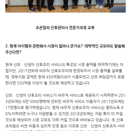
조은맘의 산후관리사 전문가과정 교육
2. 현재 아이템과 관련해서 시장이 얼마나 큰가요?
대략적인 규모라도 말씀해
주신다면?
현재 산모 · 신생아 산후조리 서비스의 특성상 시장 총액을 파악하기에는 어
렵지만, 2017년도에 바우처 산후도우미에 한정되어서 시장 총액을 살펴볼
때, 정부지원 금액은 현재 450억원이상이 사용되었고,산모 부담금까지 포함
한다면 550억원 이상이 될 것으로 예상하고 있습니다.
산모 · 신생아 산후조리 서비스가 바우처 서비스로 제공되기 시작하면서 201
3년도에는 6만 5000명밖에 안되던 바우처 서비스 이용자가 2017년도에는
17만명으로 증가하였습니다. 현재 바우처 산후도우미 서비스는 중위소득 8
0%이하라면 누구나 지원받을 수 있지만 2018년도에는 지원 폭이 더 커질
것으로 예상되어 시장 규모도 더욱 커질 것으로 바라보고 있습니다. 또 산후
조리원의 비싼 비용과 심리적 안정 등의 이유로 산모 · 신생아 산후조리 서비