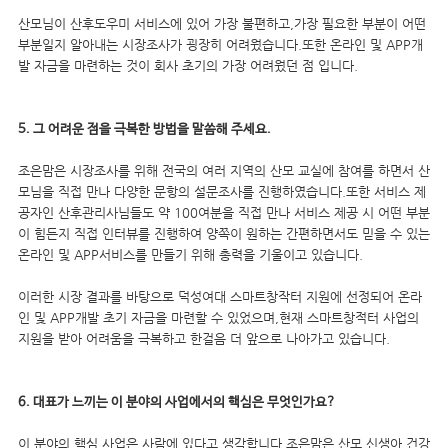
산모님이 산후도우미 서비스에 있어 가장 불편하고,가장 필요한 부분이 어떤
부분일지 알아내는 시장조사가 굉장히 어려웠습니다.또한 온라인 및 APP개
발 자금을 마련하는 것이 회사 초기의 가장 어려웠던 점 입니다.
5. 그 어려운 점을 극복한 방법을 말씀해 주세요.
조은맘은 시장조사를 위해 전국의 여러 지역의 산모 교실에 참여를 하면서 산
모님을 직접 만나 다양한 문항의 설문조사를 진행하였습니다.또한 서비스 제
공자인 산후관리사님들도 약 100여분을 직접 만나 서비스 제공 시 어떤 부분
이 힘든지 직접 인터뷰를 진행하여 양쪽이 원하는 간편하면서도 믿을 수 있는
온라인 및 APP서비스를 만들기 위해 총력을 기울이고 있습니다.
이러한 시장 결과를 바탕으로 덕성여대 스마트창작터 지원에 선정되어 온라
인 및 APP개발 초기 자금을 마련할 수 있었으며,현재 스마트창적터 사업의
지원을 받아 어려움을 극복하고 한걸음 더 앞으로 나아가고 있습니다.
6. 대표가 느끼는 이 분야의 사업에서의 핵심은 무엇인가요?
이 분야의 핵심 사업은 사람에 있다고 생각합니다.조은맘은 산모 신생아 건강