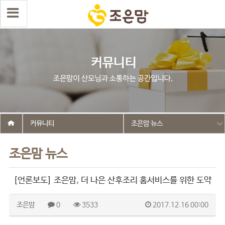
커뮤니티
조은맘 뉴스
조은맘 뉴스
[언론보도] 조은맘, 더 나은 산후조리 홈서비스를 위한 도약
조은맘
0
3533
2017.12.16 00:00