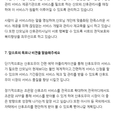
관리 서비스 제공기관으로 서비스를 필요로 하는 산모와,산후관리사를 매칭
하며 이 서비스가 원활히 이루어질 수 있도록 관리하고 있습니다.
사람이 곧 서비스라는 말을 명심하며,산모님 개인에 맞춤화된 만족스러운 서
비스 제공을 위해 끊임없는 서비스 개발과 관리사 재교육을 실시 하고 있습니
다.또한 산모님과 산후관리사님이 서로 행복할 수 있도록 서로의 권익보호와
복리향상을 최우선으로 하고 있습니다.
7. 앞으로의 목표나 비젼을 말씀해주세요
단기적으로는 산후도우미 간편 예약 어플리케이션을 통해 산후도우미 서비스
가 필요한 산모님이 현재보다는 훨씬 체계적이고,간편하게 서비스 신청을 할
수 있으며 서비스 기간동안도 서비스 체크 및 관리를 받을 수 있도록 산후도
우미 시장의 서비스 품질을 향상 시킬것 입니다.
장기적으로는 조은맘 산후조리 서비스를 전국으로 확대하여,전국어디에서도
조은맘 APP을 통해 서비스를 받아볼 수 있게 하며 산후도우미 시장이 더 좋
은 방향으로 성장해 나가는게 앞장 서고 싶습니다.또한 아시아 등 국외에서도
자택에서 산후조리를 편안하게 받아 볼 수 있도록 뻗어나갈 계획입니다.