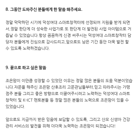
8. 그동안 도와주신 분들에게 한 말씀 해주세요.
정말 막막하던 시기에 덕성여대 스마트창적터에 선정되어 지원을 받게 되면
서,정말 한단계 더 성숙한 사업가로 또 한단계 더 발전된 사업 아이템으로 거
듭날 수 있었습니다.항상 꼼꼼하게 신경 써주시는 덕성여대 스마트창작터 담
당자 분들에게 진심으로 감사드리고,앞으로도 남은 기간 동안 더욱 발전 할
수 있도록 노력하겠습니다.
9. 끝으로 하고 싶은 말씀
조은맘이 이만큼 성장할 수 있었던 이유는 정말 많은 분들의 도움 덕분이었습
니다.자문을 해주신 조은맘 산후조리 고문관님들부터,믿고 따라주시는 가맹
점주 분들 그리고 좋은 방향으로 이끌어주시려고 노력하는 덕성여대 스마트
창작터 및 K-ICT 멘토분들 등 정말 많은 분들의 노력으로 조은맘이 있을 수
있었습니다.
앞으로도 지금까지 받은 믿음에 보답할 수 있도록, 그리고 산모 신생아 건강
관리 서비스의 발전을 위해 더더욱 노력하는 조은맘이 되겠습니다!