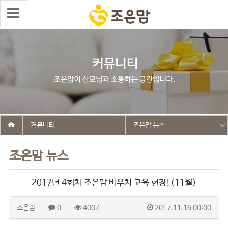
커뮤니티
조은맘 뉴스
조은맘 뉴스
2017년 4회차 조은맘 바우처 교육 현장!(11월)
조은맘
0
4007
2017.11.16 00:00