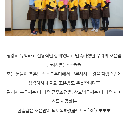
굉장히 유익하고 실용적인 강의였다고 만족하셨던 우리의 조은맘
관리사분들~~ㅎㅎ
모든 분들이 조은맘 산후도우미에서 근무하시는 것을 자랑스럽게
생각하시니 저희 조은맘도 뿌듯합니다^^
관리사 분들께는 더 나은 근무조건을, 산모님들께는 더 나은 서비
스를 제공하는
한결같은 조은맘이 되도록하겠습니다- ^ㅇ^/ ♥♥♥