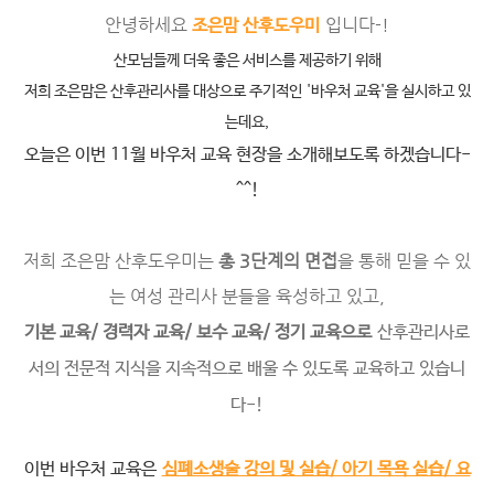
안녕하세요
입니다-
!
조은맘 산후도우미
산모님들께 더욱 좋은 서비스를 제공하기 위해
저희 조은맘은 산후관리사를 대상으로 주기적인 '바우처 교육'을 실시하고 있
는데요,
오늘은 이번 11월 바우처 교육 현장을 소개해보도록 하겠습니다-
^^!
저희 조은맘 산후도우미는
총 3단계의 면접
을 통해 믿을 수 있
는 여성 관리사 분들을 육성하고 있고,
기본 교육/ 경력자 교육/ 보수 교육/ 정기 교육으로
산후관리사로
서의 전문적 지식을 지속적으로 배울 수 있도록 교육하고 있습니
다-!
이번 바우처 교육은
심폐소생술 강의 및 실습/ 아기 목욕 실습/ 요