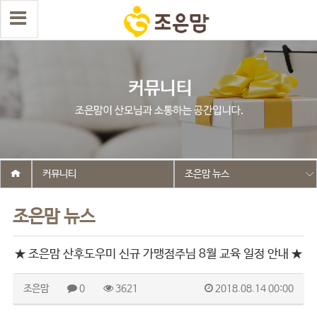
커뮤니티
조은맘 뉴스
조은맘 뉴스
★ 조은맘 산후도우미 신규 가맹점주님 8월 교육 일정 안내 ★
조은맘
0
3621
2018.08.14 00:00