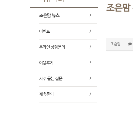
조은맘
조은맘 뉴스
이벤트
조은맘
온라인 상담문의
이용후기
자주 묻는 질문
제휴문의