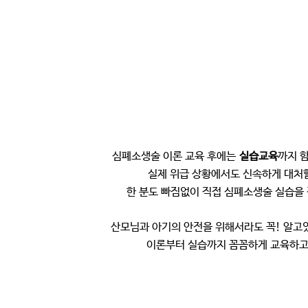
심폐소생술 이론 교육 후에는
실습교육
까지 
실제 위급 상황에서도 신속하게 대처
한 분도 빠짐없이 직접 심폐소생술 실습을
산모님과 아기의 안전을 위해서라도 꼭! 알고
이론부터 실습까지 꼼꼼하게 교육하고