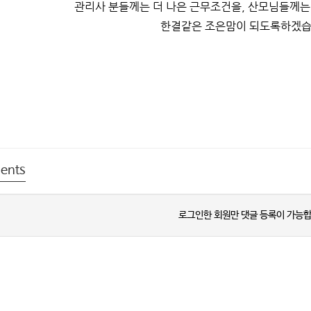
관리사 분들께는 더 나은 근무조건을, 산모님들께는
한결같은 조은맘이 되도록하겠습
ents
로그인한 회원만 댓글 등록이 가능합