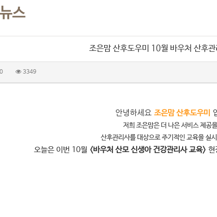
 뉴스
조은맘 산후도우미 10월 바우처 산후관
0
3349
안녕하세요
조은맘 산후도우미
저희 조은맘은 더 나은 서비스 제공
산후관리사를 대상으로 주기적인 교육을 실시
오늘은 이번 10월
<바우처 산모 신생아 건강관리사 교육>
현