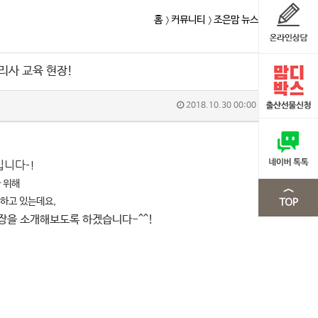
홈
커뮤니티
조은맘 뉴스
리사 교육 현장!
2018.10.30 00:00
입니다-
!
을 위해
하고 있는데요,
장을 소개해보도록 하겠습니다-^^!