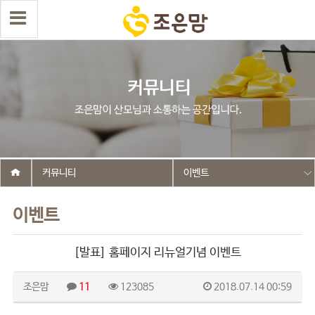
커뮤니티
이벤트
이벤트
[발표] 홈페이지 리뉴얼기념 이벤트
조은맘
11
123085
2018.07.14 00:59