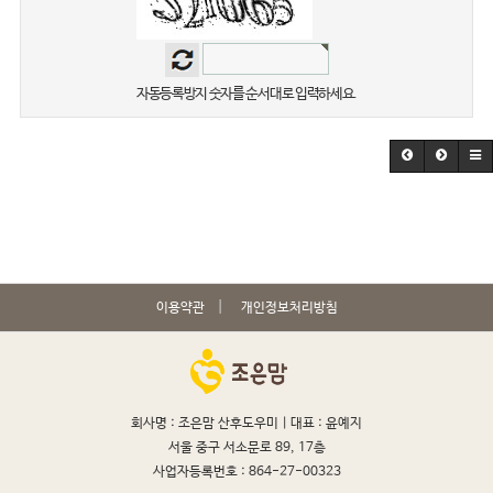
자동등록방지 숫자를 순서대로 입력하세요.
이용약관
개인정보처리방침
회사명 : 조은맘 산후도우미 |
대표 : 윤예지
서울 중구 서소문로 89, 17층
사업자등록번호 : 864-27-00323