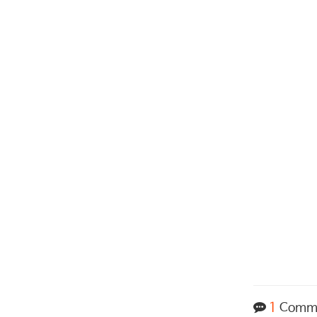
1
Comm