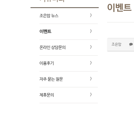
이벤트
조은맘 뉴스
이벤트
조은맘
온라인 상담문의
이용후기
자주 묻는 질문
제휴문의