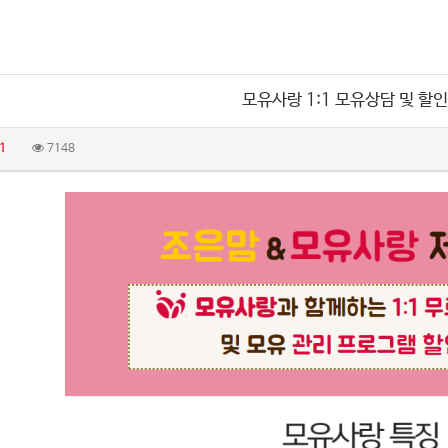
모유사랑 1:1 모유상담 및 할
1
7148