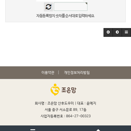
자동등록방지 숫자를 순서대로 입력하세요.
이용약관
개인정보처리방침
회사명 : 조은맘 산후도우미 |
대표 : 윤예지
서울 중구 서소문로 89, 17층
사업자등록번호 : 864-27-00323