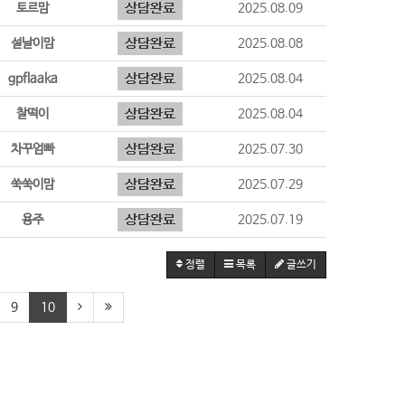
토르맘
2025.08.09
설날이맘
2025.08.08
gpflaaka
2025.08.04
찰떡이
2025.08.04
차꾸엄빠
2025.07.30
쑥쑥이맘
2025.07.29
용주
2025.07.19
정렬
목록
글쓰기
9
10