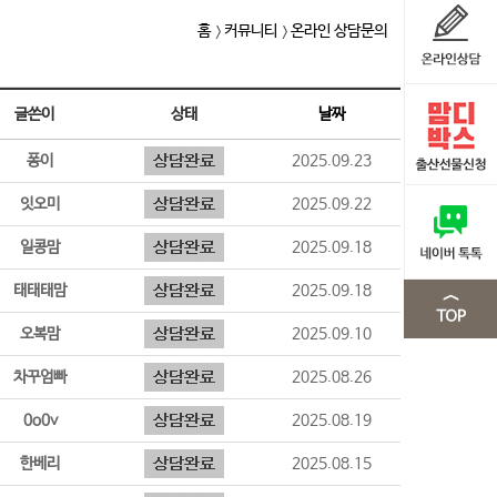
홈
커뮤니티
온라인 상담문의
글쓴이
상태
날짜
퐁이
2025.09.23
잇오미
2025.09.22
일콩맘
2025.09.18
태태태맘
2025.09.18
오복맘
2025.09.10
차꾸엄빠
2025.08.26
0o0v
2025.08.19
한베리
2025.08.15