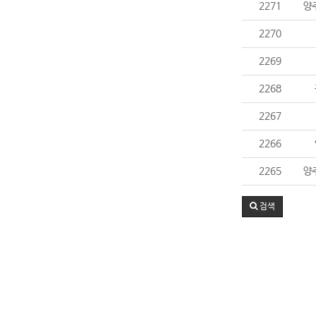
2271
양
2270
2269
2268
2267
2266
2265
양
검색